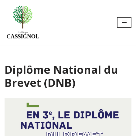
Aller
au
contenu
Diplôme National du
Brevet (DNB)