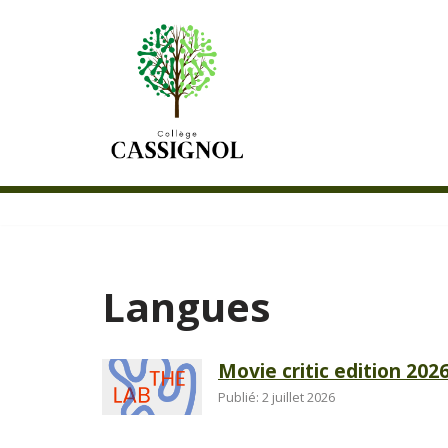
Aller
au
contenu
Langues
Movie critic edition 202
Publié: 2 juillet 2026