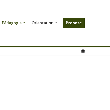
Pronote
Pédagogie
Orientation