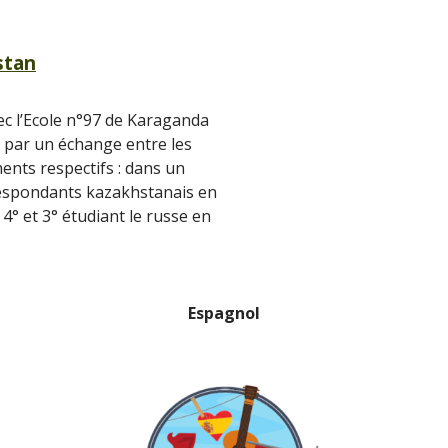
stan
c l’Ecole n°97 de Karaganda
é par un échange entre les
ments respectifs : dans un
respondants kazakhstanais en
4° et 3° étudiant le russe en
Espagnol