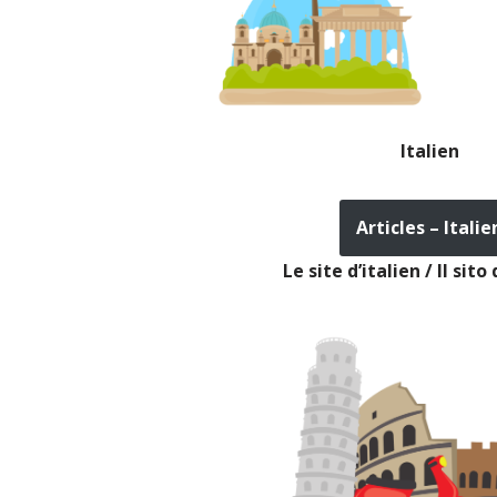
Italien
Articles – Italie
Le site d’italien / Il sito