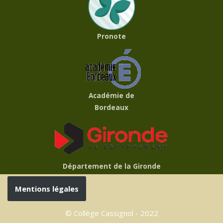
Pronote
Académie de
Bordeaux
Département de la Gironde
Mentions légales
© Collège Cassignol - 2022