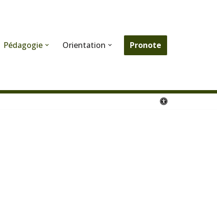
Pronote
Pédagogie
Orientation