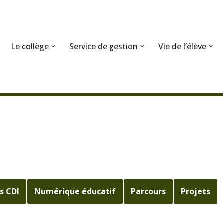
Le collège
Service de gestion
Vie de l’élève
s CDI
Numérique éducatif
Parcours
Projets