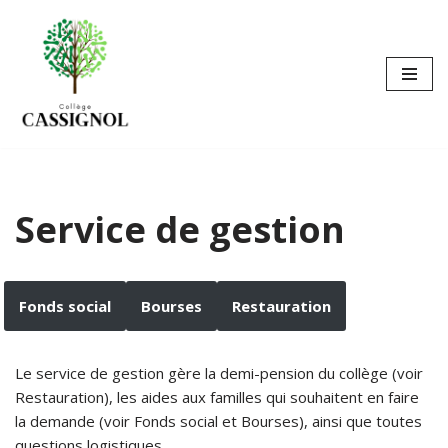
Aller
au
contenu
Service de gestion
Fonds social
Bourses
Restauration
Le service de gestion gère la demi-pension du collège (voir
Restauration), les aides aux familles qui souhaitent en faire
la demande (voir Fonds social et Bourses), ainsi que toutes
questions logistiques.