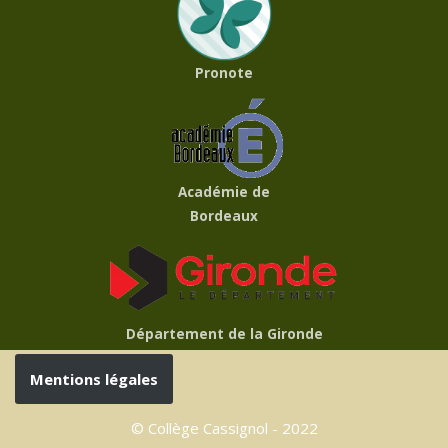
Pronote
Académie de
Bordeaux
Département de la Gironde
Mentions légales
© Collège Cassignol - 2022