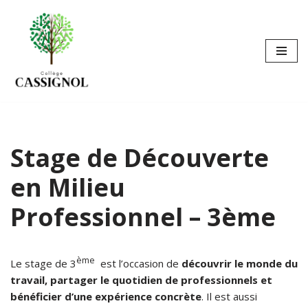
Aller
au
contenu
Stage de Découverte
en Milieu
Professionnel – 3ème
ème
Le stage de 3
est l’occasion de
découvrir le monde du
travail, partager le quotidien de professionnels et
bénéficier d’une expérience concrète
. Il est aussi