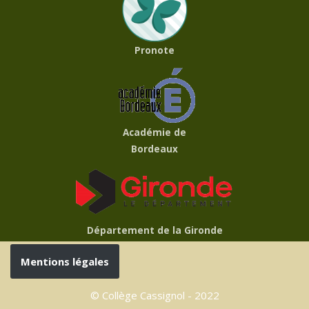
Pronote
Académie de
Bordeaux
Département de la Gironde
Mentions légales
© Collège Cassignol - 2022