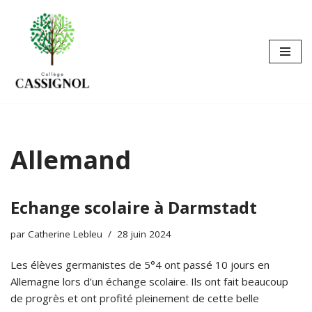
Aller
au
contenu
Allemand
Echange scolaire à Darmstadt
par
Catherine Lebleu
28 juin 2024
Les élèves germanistes de 5°4 ont passé 10 jours en
Allemagne lors d’un échange scolaire. Ils ont fait beaucoup
de progrès et ont profité pleinement de cette belle