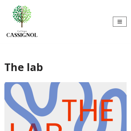
Aller
au
contenu
The lab