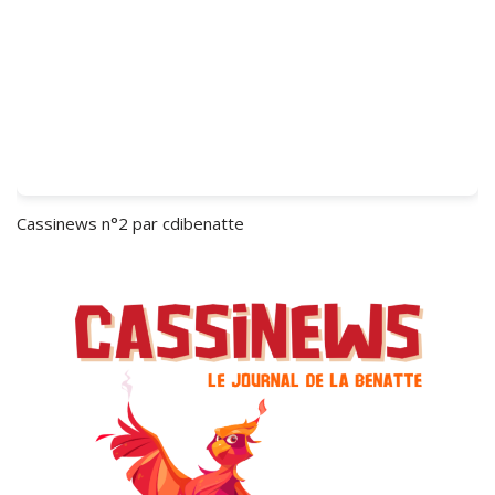
Cassinews n°2
par cdibenatte