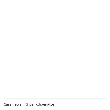
Cassinews n°3
par cdibenatte