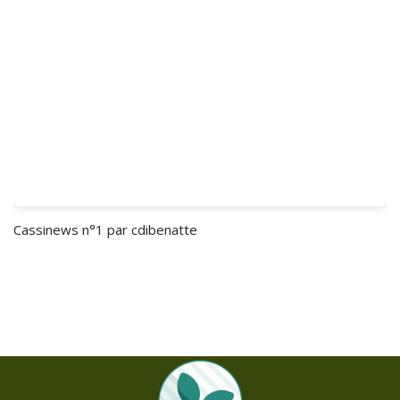
Cassinews n°1
par cdibenatte