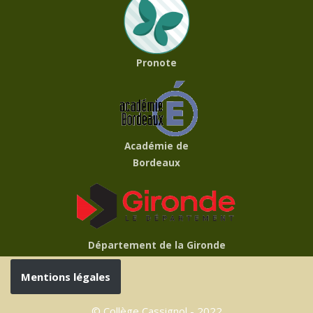
Pronote
Académie de
Bordeaux
Département de la Gironde
Mentions légales
© Collège Cassignol - 2022