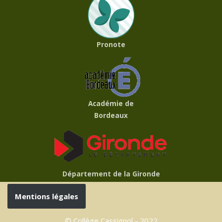
Pronote
Académie de
Bordeaux
Département de la Gironde
Mentions légales
© Collège Cassignol - 2022