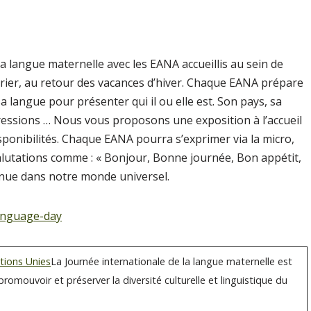
a langue maternelle avec les EANA accueillis au sein de
vrier, au retour des vacances d’hiver. Chaque EANA prépare
 langue pour présenter qui il ou elle est. Son pays, sa
pressions … Nous vous proposons une exposition à l’accueil
disponibilités. Chaque EANA pourra s’exprimer via la micro,
alutations comme : « Bonjour, Bonne journée, Bon appétit,
enue dans notre monde universel.
anguage-day
ations Unies
La Journée internationale de la langue maternelle est
romouvoir et préserver la diversité culturelle et linguistique du