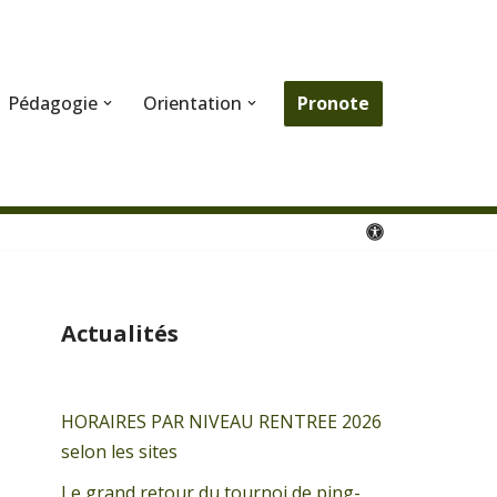
Pronote
Pédagogie
Orientation
Actualités
HORAIRES PAR NIVEAU RENTREE 2026
selon les sites
Le grand retour du tournoi de ping-