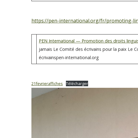
https://pen-international.org/fr/promoting-lin
PEN International — Promotion des droits lingui
jamais Le Comité des écrivains pour la paix Le 
écrivainspen-international.org
21fevrieraffiches
Télécharger