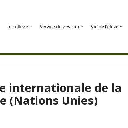
Le collège
Service de gestion
Vie de l’élève
ée internationale de la
e (Nations Unies)