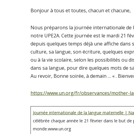
Bonjour à tous et toutes, chacun et chacune,
Nous préparons la journée internationale de l
notre UPE2A. Cette journée est le mardi 21 fé
depuis quelques temps déjà une affiche dans sa
culture, sa langue, son écriture, quelques ex
ou à la vie scolaire, selon les possibilités ou 
dans sa langue, pour dire quelques mots de s
Au revoir, Bonne soirée, à demain … « . Bienv
https://www.un.org/fr/observances/mother-l
Journée internationale de la langue maternelle | N
célébrée chaque année le 21 février dans le but de p
monde.www.un.org