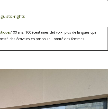
guistic-rights
stiques
100 ans, 100 (centaines de) voix, plus de langues que
Comité des écrivains en prison Le Comité des femmes