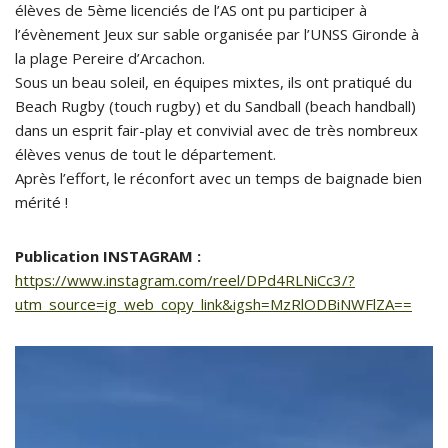
élèves de 5ème licenciés de l’AS ont pu participer à
l’évènement Jeux sur sable organisée par l’UNSS Gironde à
la plage Pereire d’Arcachon.
Sous un beau soleil, en équipes mixtes, ils ont pratiqué du
Beach Rugby (touch rugby) et du Sandball (beach handball)
dans un esprit fair-play et convivial avec de très nombreux
élèves venus de tout le département.
Après l’effort, le réconfort avec un temps de baignade bien
mérité !
Publication INSTAGRAM :
https://www.instagram.com/reel/DPd4RLNiCc3/?
utm_source=ig_web_copy_link&igsh=MzRlODBiNWFlZA==