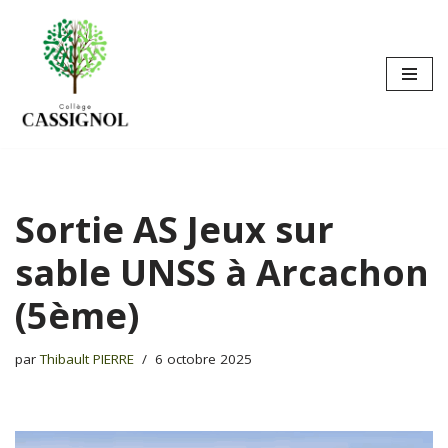
Aller
au
contenu
Sortie AS Jeux sur
sable UNSS à Arcachon
(5ème)
par
Thibault PIERRE
6 octobre 2025