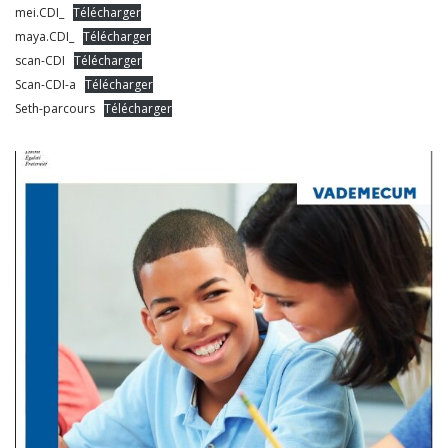
mei.CDI_
Télécharger
maya.CDI_
Télécharger
scan-CDI
Télécharger
Scan-CDI-a
Télécharger
Seth-parcours
Télécharger