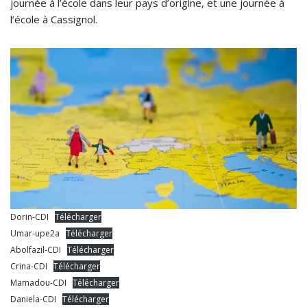
journée à l’école dans leur pays d’origine, et une journée à
l’école à Cassignol.
Dorin-CDI
Télécharger
Umar-upe2a
Télécharger
Abolfazil-CDI
Télécharger
Crina-CDI
Télécharger
Mamadou-CDI
Télécharger
Daniela-CDI
Télécharger