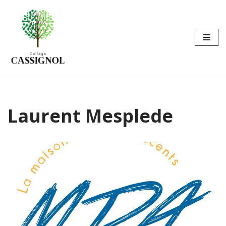
Aller
au
contenu
Laurent Mesplede