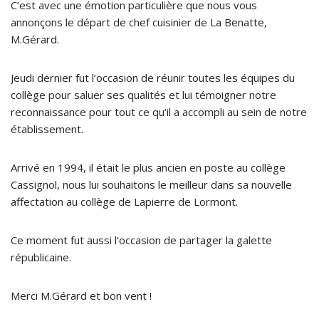
C’est avec une émotion particulière que nous vous
annonçons le départ de chef cuisinier de La Benatte,
M.Gérard.
Jeudi dernier fut l’occasion de réunir toutes les équipes du
collège pour saluer ses qualités et lui témoigner notre
reconnaissance pour tout ce qu’il a accompli au sein de notre
établissement.
Arrivé en 1994, il était le plus ancien en poste au collège
Cassignol, nous lui souhaitons le meilleur dans sa nouvelle
affectation au collège de Lapierre de Lormont.
Ce moment fut aussi l’occasion de partager la galette
républicaine.
Merci M.Gérard et bon vent !