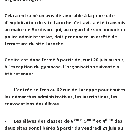
Cela a entrainé un avis défavorable à la poursuite
d’exploitation du site Laroche. Cet avis a été transmis
au maire de Bordeaux qui, au regard de son pouvoir de
police administrative, doit prononcer un arrêté de
fermeture du site Laroche.
Ce site est donc fermé à partir de jeudi 20 juin au soir,
à l’exception du gymnase. L’organisation suivante a
été retenue :
–
L’entrée se fera au 62 rue de Laseppe pour toutes
les démarches administratives,
les inscriptions
, les
convocations des élèves…
ème
ème
ème
–
Les élèves des classes de 6
, 5
et 4
des
deux sites sont libérés à partir du vendredi 21 juin au