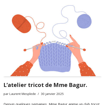
L’atelier tricot de Mme Bagur.
par
Laurent Mesplede
30 janvier 2025
Depuis quelques semaines, Mme Bagur anime un club tricot.