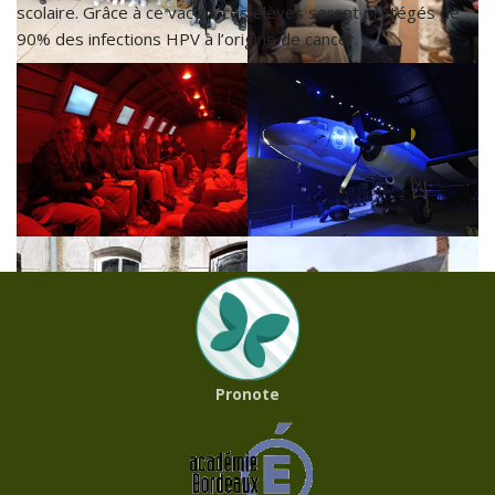
scolaire. Grâce à ce vaccin, ces élèves seront protégés de
90% des infections HPV à l’origine de cancer.
1
2
Suivant »
Pronote