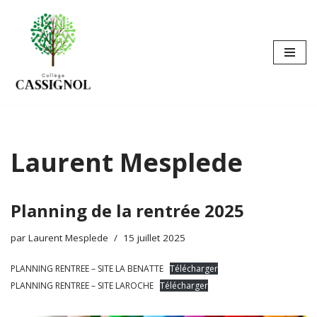
Aller
au
contenu
Laurent Mesplede
Planning de la rentrée 2025
par
Laurent Mesplede
15 juillet 2025
PLANNING RENTREE – SITE LA BENATTE
Télécharger
PLANNING RENTREE – SITE LAROCHE
Télécharger