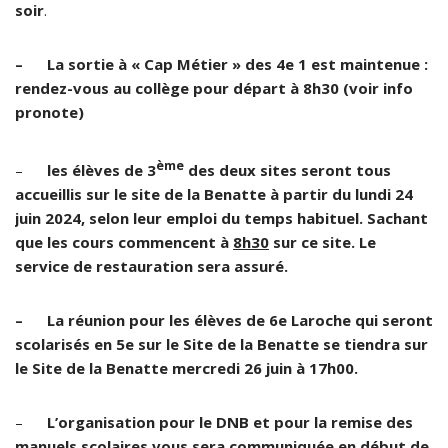
soir
.
– La sortie à « Cap Métier » des 4e 1 est maintenue :
rendez-vous au collège pour départ à 8h30 (voir info
pronote)
ème
–
les élèves de 3
des deux sites seront tous
accueillis sur le site de la Benatte à partir du lundi 24
juin 2024, selon leur emploi du temps habituel. Sachant
que les cours commencent à
8h30
sur ce site. Le
service de restauration sera assuré.
– La réunion pour les élèves de 6e Laroche qui seront
scolarisés en 5e sur le Site de la Benatte se tiendra sur
le Site de la Benatte mercredi 26 juin à 17h00.
–
L’organisation pour le DNB et pour la remise des
manuels scolaires vous sera communiquée en début de