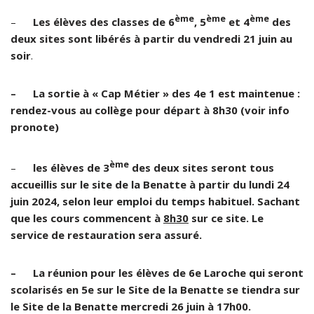
ème
ème
ème
–
Les élèves des classes de 6
, 5
et 4
des
deux sites sont libérés à partir du vendredi 21 juin au
soir
.
– La sortie à « Cap Métier » des 4e 1 est maintenue :
rendez-vous au collège pour départ à 8h30 (voir info
pronote)
ème
–
les élèves de 3
des deux sites seront tous
accueillis sur le site de la Benatte à partir du lundi 24
juin 2024, selon leur emploi du temps habituel. Sachant
que les cours commencent à
8h30
sur ce site. Le
service de restauration sera assuré.
– La réunion pour les élèves de 6e Laroche qui seront
scolarisés en 5e sur le Site de la Benatte se tiendra sur
le Site de la Benatte mercredi 26 juin à 17h00.