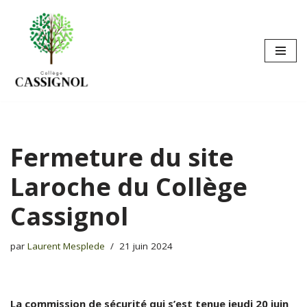
Aller
au
contenu
Fermeture du site
Laroche du Collège
Cassignol
par
Laurent Mesplede
21 juin 2024
La commission de sécurité qui s’est tenue jeudi 20 juin