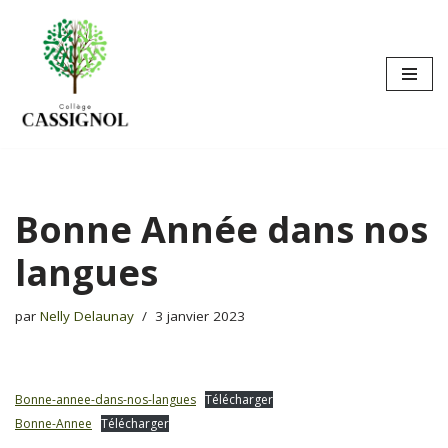
Aller
au
contenu
Bonne Année dans nos
langues
par
Nelly Delaunay
3 janvier 2023
Bonne-annee-dans-nos-langues
Télécharger
Bonne-Annee
Télécharger