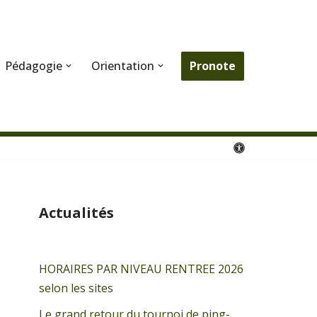
Pronote
Pédagogie
Orientation
Actualités
HORAIRES PAR NIVEAU RENTREE 2026
selon les sites
Le grand retour du tournoi de ping-