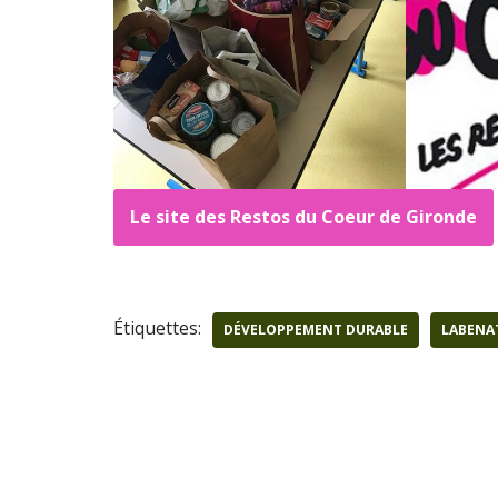
Le site des Restos du Coeur de Gironde
Étiquettes:
DÉVELOPPEMENT DURABLE
LABENA