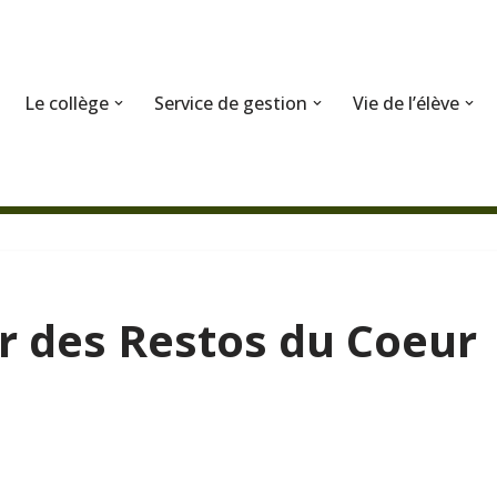
Le collège
Service de gestion
Vie de l’élève
ur des Restos du Coeur