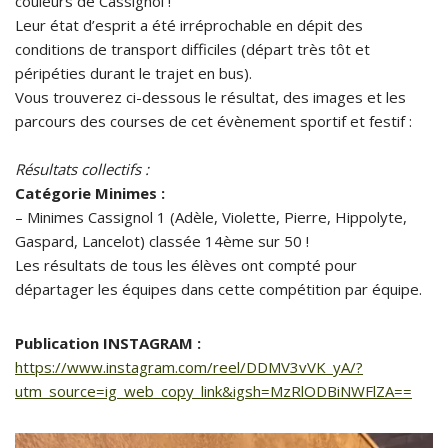
couleurs de Cassignol !
Leur état d’esprit a été irréprochable en dépit des
conditions de transport difficiles (départ très tôt et
péripéties durant le trajet en bus).
Vous trouverez ci-dessous le résultat, des images et les
parcours des courses de cet évènement sportif et festif :
Résultats collectifs :
Catégorie Minimes :
– Minimes Cassignol 1 (Adèle, Violette, Pierre, Hippolyte,
Gaspard, Lancelot) classée 14ème sur 50 !
Les résultats de tous les élèves ont compté pour
départager les équipes dans cette compétition par équipe.
Publication INSTAGRAM :
https://www.instagram.com/reel/DDMV3vVK_yA/?
utm_source=ig_web_copy_link&igsh=MzRlODBiNWFlZA==