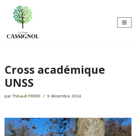
Aller
au
contenu
Cross académique
UNSS
par
Thibault PIERRE
9 décembre 2024