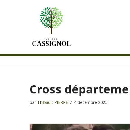
Aller
au
contenu
Cross départeme
par
Thibault PIERRE
4 décembre 2025