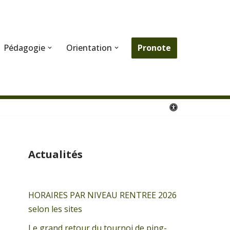
Pronote
Pédagogie
Orientation
Actualités
HORAIRES PAR NIVEAU RENTREE 2026
selon les sites
Le grand retour du tournoi de ping-