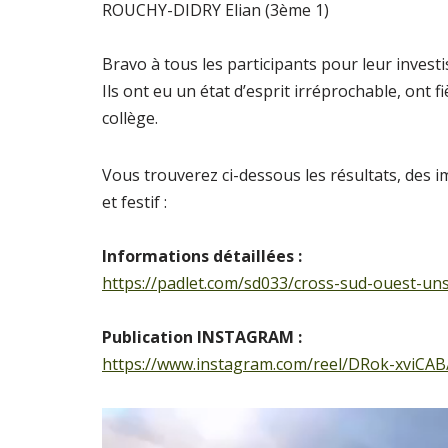
ROUCHY-DIDRY Elian (3ème 1)
Bravo à tous les participants pour leur invest
Ils ont eu un état d’esprit irréprochable, ont 
collège.
Vous trouverez ci-dessous les résultats, des 
et festif :
Informations détaillées :
https://padlet.com/sd033/cross-sud-ouest-
Publication INSTAGRAM :
https://www.instagram.com/reel/DRok-xviC