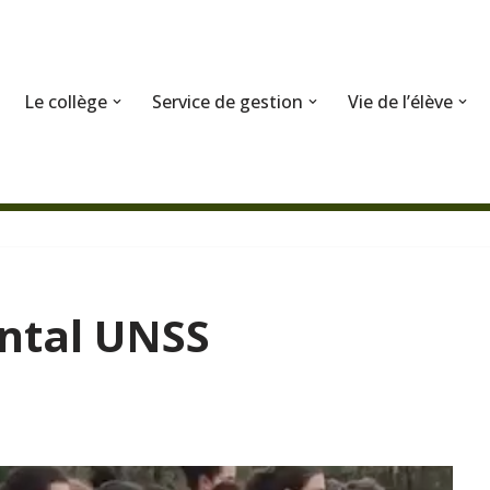
Le collège
Service de gestion
Vie de l’élève
ntal UNSS