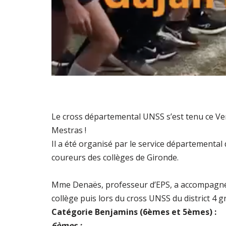
Le cross départemental UNSS s’est tenu ce V
Mestras !
Il a été organisé par le service départemental
coureurs des collèges de Gironde.
Mme Denaës, professeur d’EPS, a accompagné le
collège puis lors du cross UNSS du district 4 gr
Catégorie Benjamins (6èmes et 5èmes) :
6èmes :