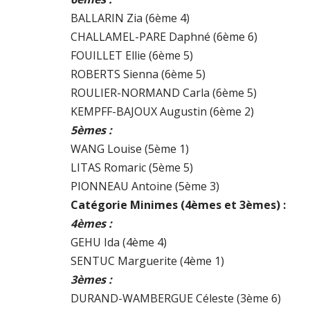
BALLARIN Zia (6ème 4)
CHALLAMEL-PARE Daphné (6ème 6)
FOUILLET Ellie (6ème 5)
ROBERTS Sienna (6ème 5)
ROULIER-NORMAND Carla (6ème 5)
KEMPFF-BAJOUX Augustin (6ème 2)
5èmes :
WANG Louise (5ème 1)
LITAS Romaric (5ème 5)
PIONNEAU Antoine (5ème 3)
Catégorie Minimes (4èmes et 3èmes) :
4èmes :
GEHU Ida (4ème 4)
SENTUC Marguerite (4ème 1)
3èmes :
DURAND-WAMBERGUE Céleste (3ème 6)