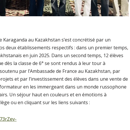
de Karaganda au Kazakhstan s’est concrétisé par un
nos deux établissements respectifs : dans un premier temps,
akhstanais en juin 2025. Dans un second temps, 12 élèves
ue dès la classe de 6° se sont rendus à leur tour à
 soutenu par l’Ambassade de France au Kazakhstan, par
rojets et par l’investissement des élèves dans une vente de
 et formateur en les immergeant dans un monde russophone
pairs. Un séjour haut en couleurs et en émotions à
lège ou en cliquant sur les liens suivants :
73rZev-