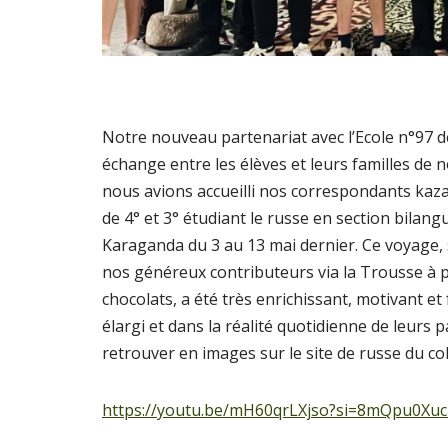
Notre nouveau partenariat avec l’Ecole n°97 
échange entre les élèves et leurs familles de 
nous avions accueilli nos correspondants kaz
de 4° et 3° étudiant le russe en section bilang
Karaganda du 3 au 13 mai dernier. Ce voyage,
nos généreux contributeurs via la Trousse à p
chocolats, a été très enrichissant, motivant
élargi et dans la réalité quotidienne de leurs 
retrouver en images sur le site de russe du col
https://youtu.be/mH60qrLXjso?si=8mQpu0Xuc