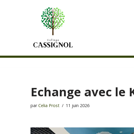
Aller
au
contenu
Echange avec le
par
Celia Prost
11 juin 2026