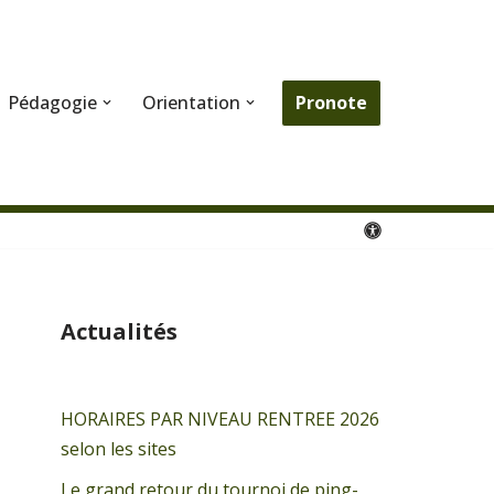
Pronote
Pédagogie
Orientation
Actualités
HORAIRES PAR NIVEAU RENTREE 2026
selon les sites
Le grand retour du tournoi de ping-