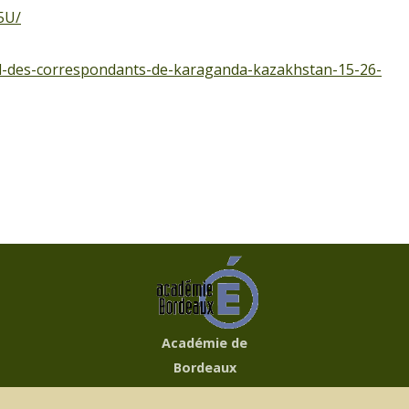
5U/
il-des-correspondants-de-karaganda-kazakhstan-15-26-
Académie de
Bordeaux