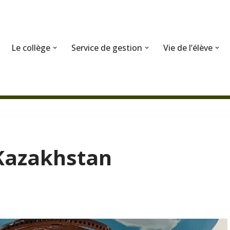
Le collège
Service de gestion
Vie de l’élève
 Kazakhstan