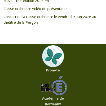
Movie critic edition 2026 #5
Classe orchestre vidéo de présentation
Concert de la classe orchestre le vendredi 5 juin 2026 au
théâtre de la Pergola
Pronote
Académie de
Bordeaux