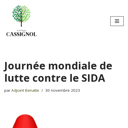
Aller
au
contenu
Journée mondiale de
lutte contre le SIDA
par
Adjoint Benatte
30 novembre 2023