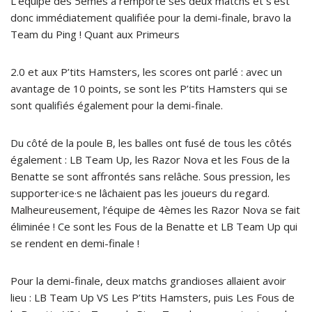
L’équipe des 5èmes a remporté ses deux matchs et s’est
donc immédiatement qualifiée pour la demi-finale, bravo la
Team du Ping ! Quant aux Primeurs
2.0 et aux P’tits Hamsters, les scores ont parlé : avec un
avantage de 10 points, se sont les P’tits Hamsters qui se
sont qualifiés également pour la demi-finale.
Du côté de la poule B, les balles ont fusé de tous les côtés
également : LB Team Up, les Razor Nova et les Fous de la
Benatte se sont affrontés sans relâche. Sous pression, les
supporter·ice·s ne lâchaient pas les joueurs du regard.
Malheureusement, l’équipe de 4èmes les Razor Nova se fait
éliminée ! Ce sont les Fous de la Benatte et LB Team Up qui
se rendent en demi-finale !
Pour la demi-finale, deux matchs grandioses allaient avoir
lieu : LB Team Up VS Les P’tits Hamsters, puis Les Fous de