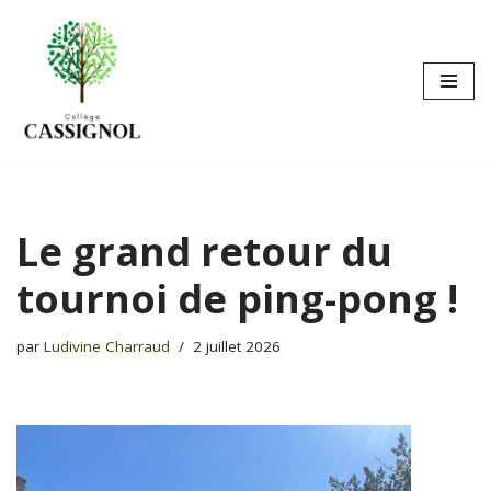
Aller
au
contenu
Le grand retour du
tournoi de ping-pong !
par
Ludivine Charraud
2 juillet 2026