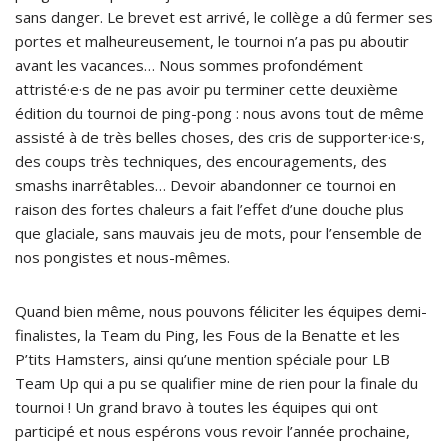
sans danger. Le brevet est arrivé, le collège a dû fermer ses
portes et malheureusement, le tournoi n’a pas pu aboutir
avant les vacances… Nous sommes profondément
attristé·e·s de ne pas avoir pu terminer cette deuxième
édition du tournoi de ping-pong : nous avons tout de même
assisté à de très belles choses, des cris de supporter·ice·s,
des coups très techniques, des encouragements, des
smashs inarrêtables… Devoir abandonner ce tournoi en
raison des fortes chaleurs a fait l’effet d’une douche plus
que glaciale, sans mauvais jeu de mots, pour l’ensemble de
nos pongistes et nous-mêmes.
Quand bien même, nous pouvons féliciter les équipes demi-
finalistes, la Team du Ping, les Fous de la Benatte et les
P’tits Hamsters, ainsi qu’une mention spéciale pour LB
Team Up qui a pu se qualifier mine de rien pour la finale du
tournoi ! Un grand bravo à toutes les équipes qui ont
participé et nous espérons vous revoir l’année prochaine,