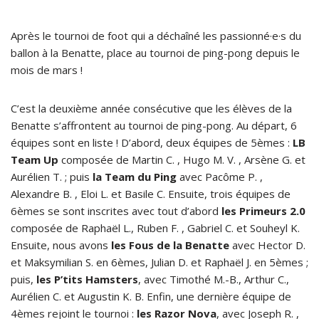
Après le tournoi de foot qui a déchaîné les passionné·e·s du
ballon à la Benatte, place au tournoi de ping-pong depuis le
mois de mars !
C’est la deuxième année consécutive que les élèves de la
Benatte s’affrontent au tournoi de ping-pong. Au départ, 6
équipes sont en liste ! D’abord, deux équipes de 5èmes :
LB
Team Up
composée de Martin C. , Hugo M. V. , Arsène G. et
Aurélien T. ; puis
la Team du Ping
avec Pacôme P. ,
Alexandre B. , Eloi L. et Basile C. Ensuite, trois équipes de
6èmes se sont inscrites avec tout d’abord
les Primeurs 2.0
composée de Raphaël L., Ruben F. , Gabriel C. et Souheyl K.
Ensuite, nous avons
les Fous de la Benatte
avec Hector D.
et Maksymilian S. en 6èmes, Julian D. et Raphaël J. en 5èmes ;
puis,
les P’tits Hamsters
, avec Timothé M.-B., Arthur C.,
Aurélien C. et Augustin K. B. Enfin, une dernière équipe de
4èmes rejoint le tournoi :
les Razor Nova
, avec Joseph R. ,