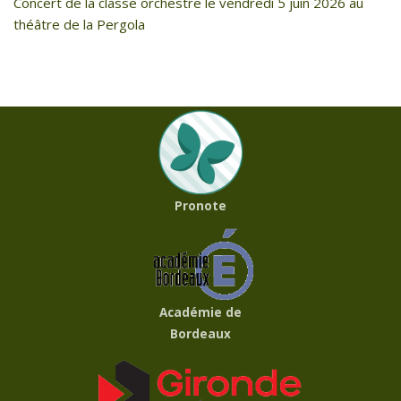
Concert de la classe orchestre le vendredi 5 juin 2026 au
théâtre de la Pergola
Pronote
Académie de
Bordeaux