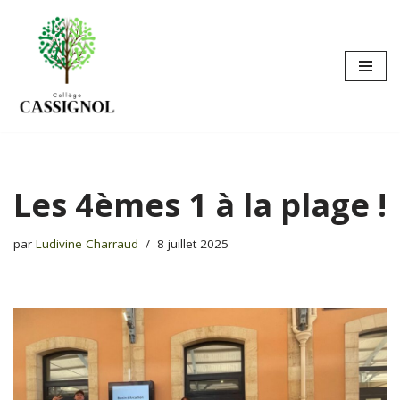
Aller
au
contenu
Les 4èmes 1 à la plage !
par
Ludivine Charraud
8 juillet 2025