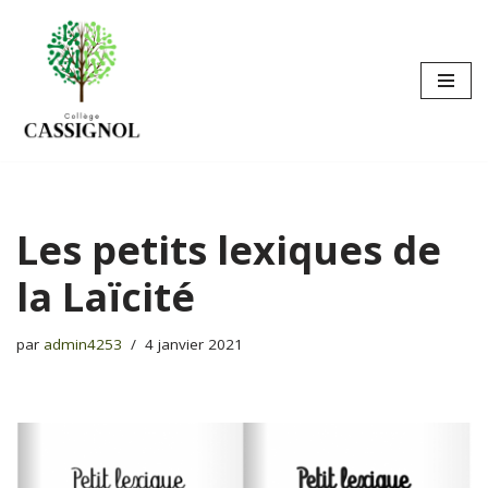
Aller
au
contenu
Les petits lexiques de
la Laïcité
par
admin4253
4 janvier 2021