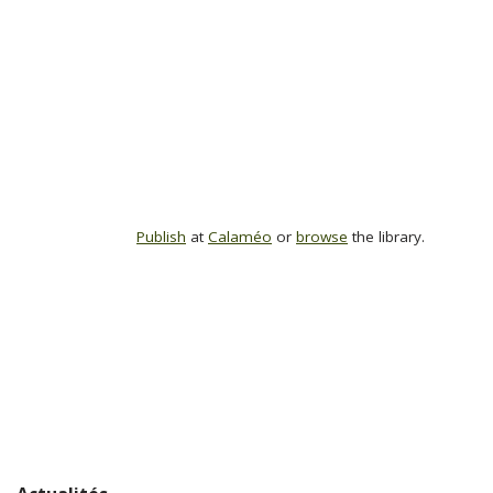
Publish
at
Calaméo
or
browse
the library.