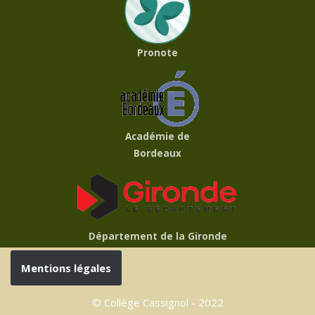
Pronote
Académie de
Bordeaux
Département de la Gironde
Mentions légales
© Collège Cassignol - 2022