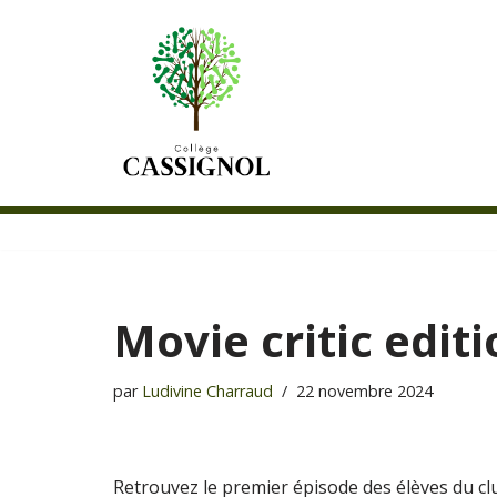
Aller
au
contenu
Movie critic editi
par
Ludivine Charraud
22 novembre 2024
Retrouvez le premier épisode des élèves du clu