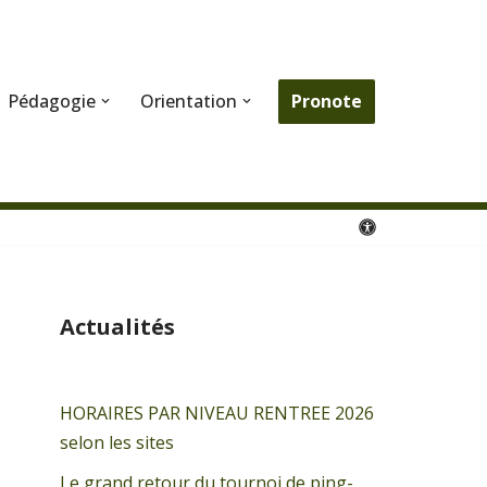
Pronote
Pédagogie
Orientation
Actualités
HORAIRES PAR NIVEAU RENTREE 2026
selon les sites
Le grand retour du tournoi de ping-