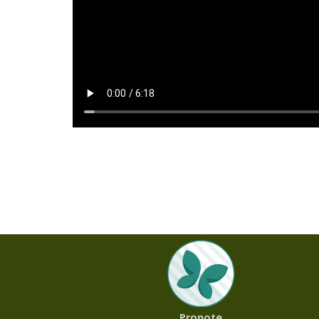
Pronote