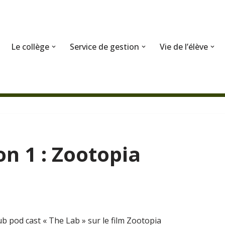
Le collège
Service de gestion
Vie de l’élève
on 1 : Zootopia
b pod cast « The Lab » sur le film Zootopia