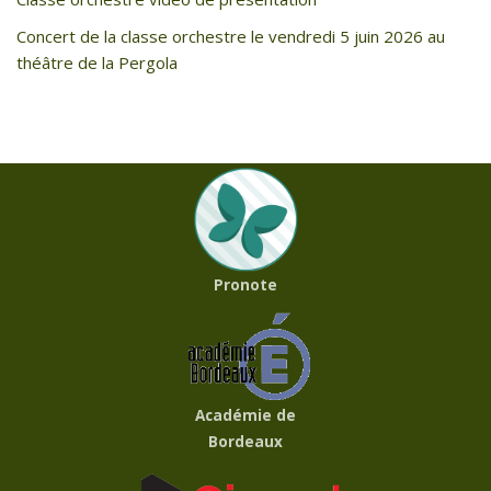
Concert de la classe orchestre le vendredi 5 juin 2026 au
théâtre de la Pergola
Pronote
Académie de
Bordeaux