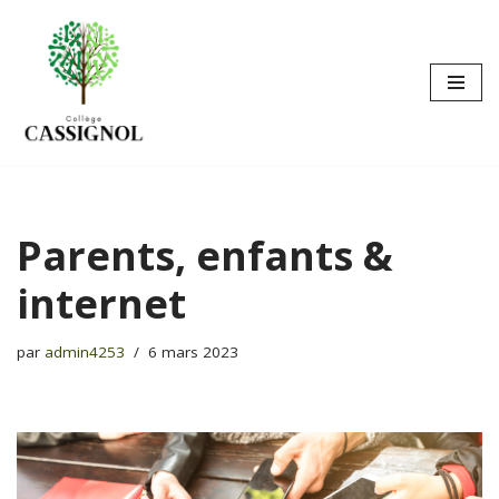
Aller
au
contenu
Parents, enfants &
internet
par
admin4253
6 mars 2023