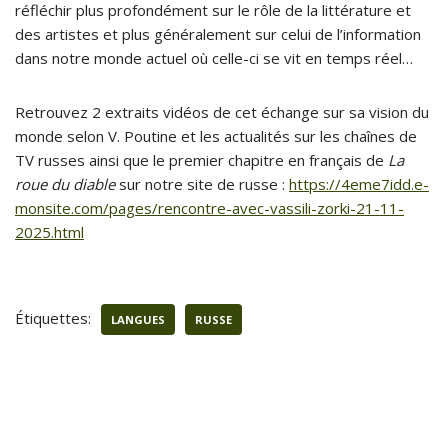
réfléchir plus profondément sur le rôle de la littérature et
des artistes et plus généralement sur celui de l’information
dans notre monde actuel où celle-ci se vit en temps réel…
Retrouvez 2 extraits vidéos de cet échange sur sa vision du
monde selon V. Poutine et les actualités sur les chaînes de
TV russes ainsi que le premier chapitre en français de
La
roue du diable
sur notre site de russe :
https://4eme7idd.e-
monsite.com/pages/rencontre-avec-vassili-zorki-21-11-
2025.html
Étiquettes:
LANGUES
RUSSE