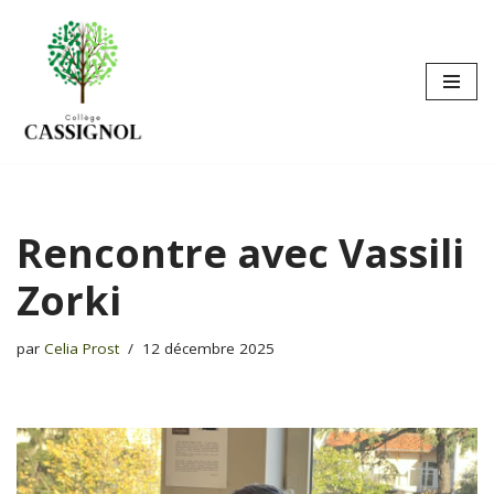
Aller
au
contenu
Rencontre avec Vassili
Zorki
par
Celia Prost
12 décembre 2025