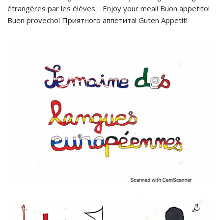
étrangères par les élèves… Enjoy your meal! Buon appetito!
Buen provecho! Приятного аппетита! Guten Appetit!