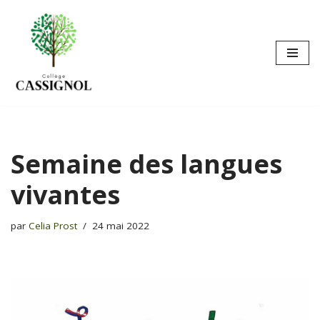
Aller
au
contenu
Semaine des langues
vivantes
par
Celia Prost
24 mai 2022