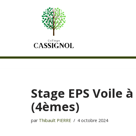
Aller
au
contenu
Stage EPS Voile 
(4èmes)
par
Thibault PIERRE
4 octobre 2024