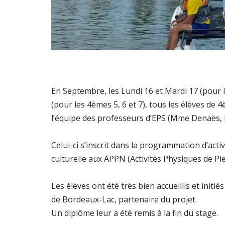
En Septembre, les Lundi 16 et Mardi 17 (pour le
(pour les 4èmes 5, 6 et 7), tous les élèves de 
l’équipe des professeurs d’EPS (Mme Denaës, M
Celui-ci s’inscrit dans la programmation d’act
culturelle aux APPN (Activités Physiques de Pl
Les élèves ont été très bien accueillis et init
de Bordeaux-Lac, partenaire du projet.
Un diplôme leur a été remis à la fin du stage.