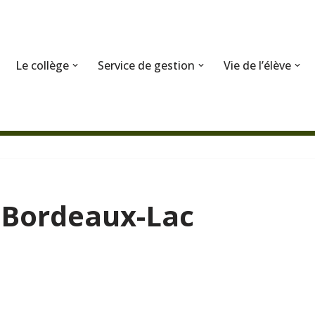
Le collège
Service de gestion
Vie de l’élève
à Bordeaux-Lac