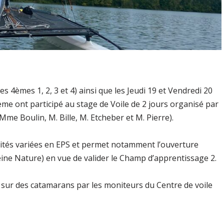
s 4èmes 1, 2, 3 et 4) ainsi que les Jeudi 19 et Vendredi 20
4ème ont participé au stage de Voile de 2 jours organisé par
me Boulin, M. Bille, M. Etcheber et M. Pierre).
ivités variées en EPS et permet notamment l’ouverture
eine Nature) en vue de valider le Champ d’apprentissage 2.
iés sur des catamarans par les moniteurs du Centre de voile