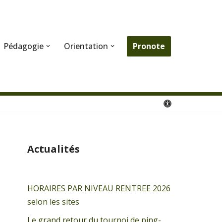
Pronote
Pédagogie
Orientation
Actualités
HORAIRES PAR NIVEAU RENTREE 2026
selon les sites
Le grand retour du tournoi de ping-