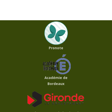
Pronote
Académie de
Bordeaux