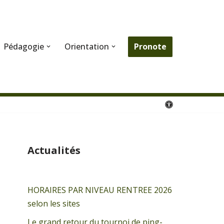
Pronote
Pédagogie
Orientation
Actualités
HORAIRES PAR NIVEAU RENTREE 2026
selon les sites
Le grand retour du tournoi de ping-