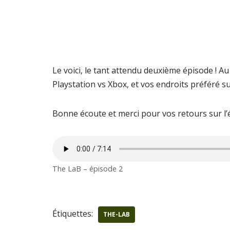
Le voici, le tant attendu deuxième épisode ! Au
Playstation vs Xbox, et vos endroits préféré s
Bonne écoute et merci pour vos retours sur l’é
The LaB – épisode 2
Étiquettes:
THE-LAB