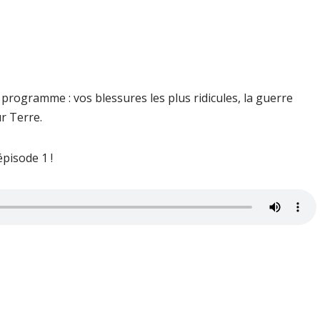
 programme : vos blessures les plus ridicules, la guerre
ur Terre.
pisode 1 !