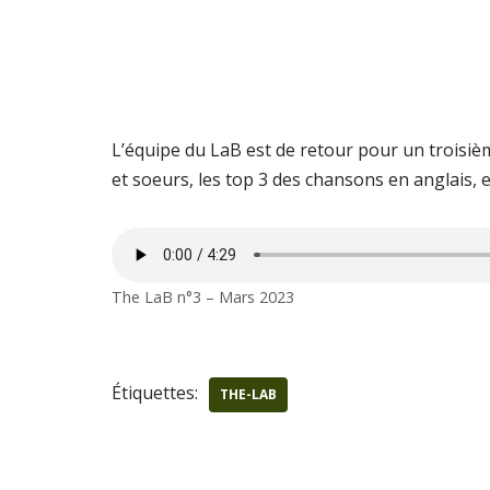
L’équipe du LaB est de retour pour un troisiè
et soeurs, les top 3 des chansons en anglais, e
The LaB n°3 – Mars 2023
Étiquettes:
THE-LAB