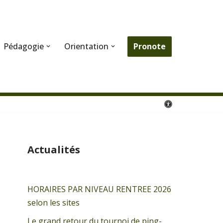
Pronote
Pédagogie
Orientation
Actualités
HORAIRES PAR NIVEAU RENTREE 2026
selon les sites
Le grand retour du tournoi de ping-