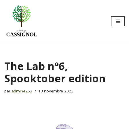
Aller
au
contenu
The Lab n°6,
Spooktober edition
par
admin4253
13 novembre 2023