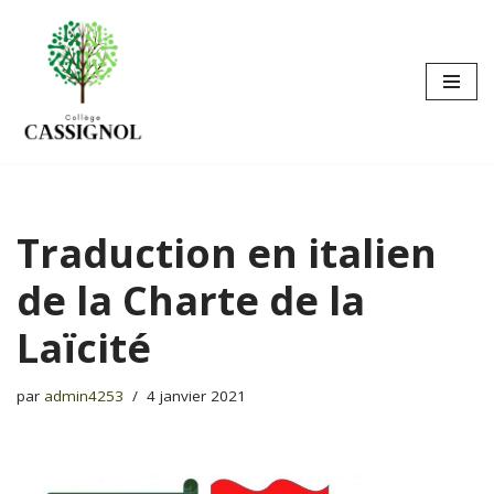
Aller
au
contenu
Traduction en italien
de la Charte de la
Laïcité
par
admin4253
4 janvier 2021