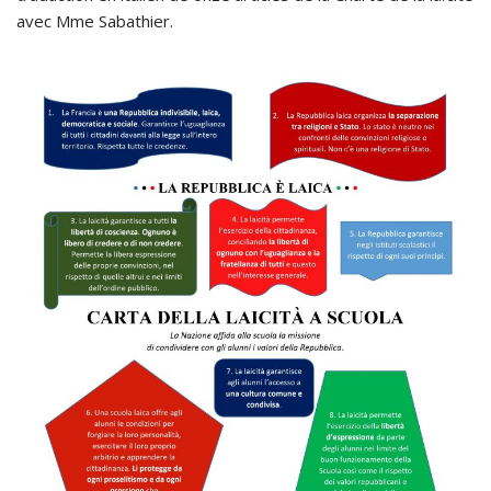
avec Mme Sabathier.