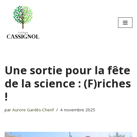
Aller
au
contenu
Une sortie pour la fête
de la science : (F)riches
!
par
Aurore Gardès-Cherif
4 novembre 2025