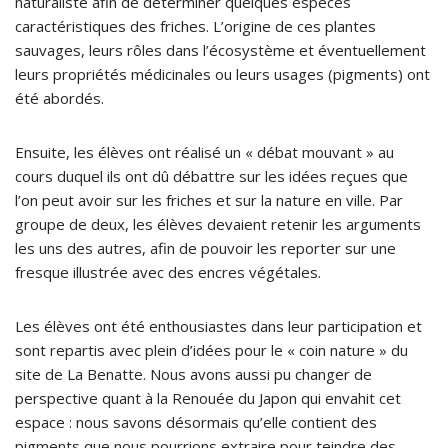
naturaliste afin de déterminer quelques espèces
caractéristiques des friches. L’origine de ces plantes
sauvages, leurs rôles dans l’écosystème et éventuellement
leurs propriétés médicinales ou leurs usages (pigments) ont
été abordés.
Ensuite, les élèves ont réalisé un « débat mouvant » au
cours duquel ils ont dû débattre sur les idées reçues que
l’on peut avoir sur les friches et sur la nature en ville. Par
groupe de deux, les élèves devaient retenir les arguments
les uns des autres, afin de pouvoir les reporter sur une
fresque illustrée avec des encres végétales.
Les élèves ont été enthousiastes dans leur participation et
sont repartis avec plein d’idées pour le « coin nature » du
site de La Benatte. Nous avons aussi pu changer de
perspective quant à la Renouée du Japon qui envahit cet
espace : nous savons désormais qu’elle contient des
pigments que nous pourrions extraire pour teindre des