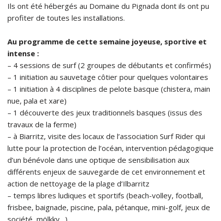
Ils ont été hébergés au Domaine du Pignada dont ils ont pu
profiter de toutes les installations.
Au programme de cette semaine joyeuse, sportive et
intense :
– 4 sessions de surf (2 groupes de débutants et confirmés)
– 1 initiation au sauvetage côtier pour quelques volontaires
– 1 initiation à 4 disciplines de pelote basque (chistera, main
nue, pala et xare)
– 1 découverte des jeux traditionnels basques (issus des
travaux de la ferme)
– à Biarritz, visite des locaux de l’association Surf Rider qui
lutte pour la protection de l’océan, intervention pédagogique
d’un bénévole dans une optique de sensibilisation aux
différents enjeux de sauvegarde de cet environnement et
action de nettoyage de la plage d’Ilbarritz
– temps libres ludiques et sportifs (beach-volley, football,
frisbee, baignade, piscine, pala, pétanque, mini-golf, jeux de
société, mölkky…)