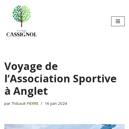
Aller
au
contenu
Voyage de
l’Association Sportive
à Anglet
par
Thibault PIERRE
16 juin 2024