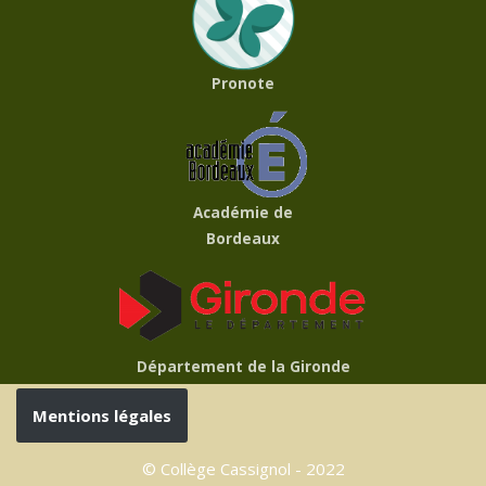
Pronote
Académie de
Bordeaux
Département de la Gironde
Mentions légales
© Collège Cassignol - 2022