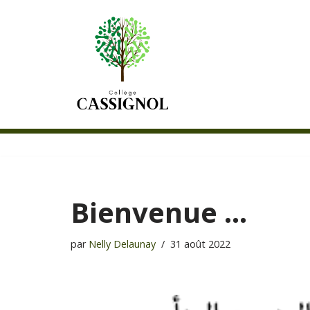
Aller
au
contenu
Bienvenue …
par
Nelly Delaunay
31 août 2022