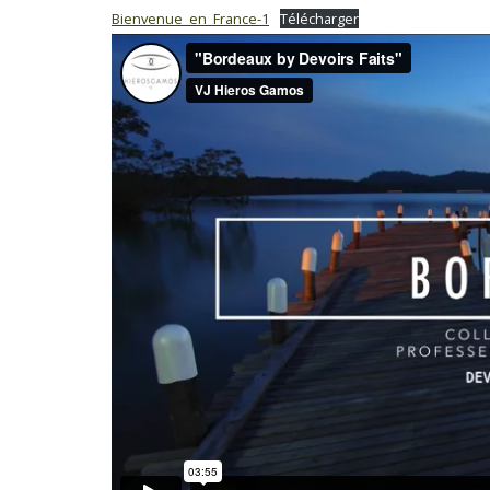
Bienvenue_en_France-1
Télécharger