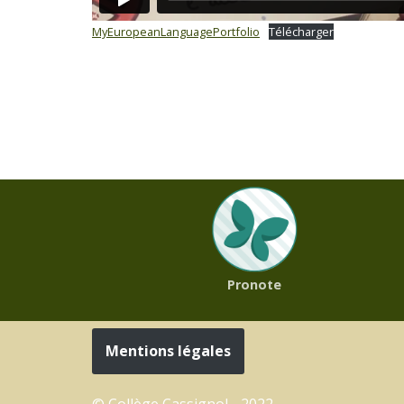
MyEuropeanLanguagePortfolio
Télécharger
Pronote
Mentions légales