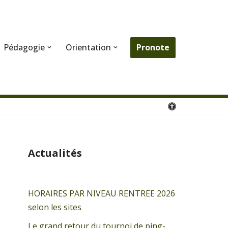
Pronote
Pédagogie
Orientation
Actualités
HORAIRES PAR NIVEAU RENTREE 2026
selon les sites
Le grand retour du tournoi de ping-