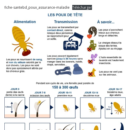
fiche-santebd_poux_assurance-maladie
Télécharger